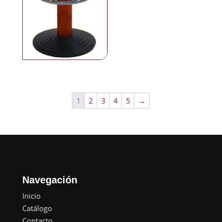
1
2
3
4
5
→
Navegación
Inicio
Catálogo
Contacto