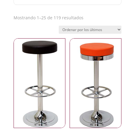
Ordenado
Mostrando 1–25 de 119 resultados
por
los
últimos